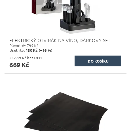
ELEKTRICKÝ OTVÍRÁK NA VÍNO, DÁRKOVÝ SET
Původně:
799 Kč
Ušetříte
:
130 Kč (–16 %)
552,89 Kč bez DPH
669 Kč