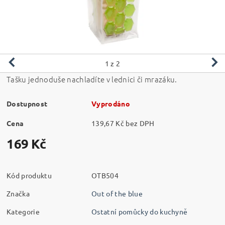
1
z 2
Tašku jednoduše nachladíte v lednici či mrazáku.
Dostupnost
Vyprodáno
Cena
139,67 Kč bez DPH
169 Kč
Kód produktu
OTB504
Značka
Out of the blue
Kategorie
Ostatní pomůcky do kuchyně