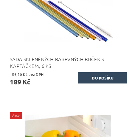
SADA SKLENĚNÝCH BAREVNÝCH BRČEK S
KARTÁČKEM, 6 KS
156,20 Kč bez DPH
189 Kč
Akce