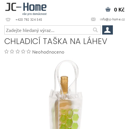
0 Kč
info@jc-home.cz
+420 792 324 545
CHLADICÍ TAŠKA NA LÁHEV
Neohodnoceno