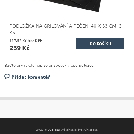
PODLOŽKA NA GRILOVÁNÍ A PEČENÍ 40 X 33 CM, 3
KS
197,52 Kč bez DPH
239 Kč
Buďte první, kdo napíše příspěvek k této položce.
Přidat komentář
2026 ©
JC-Home
, všechna práva vyhrazena