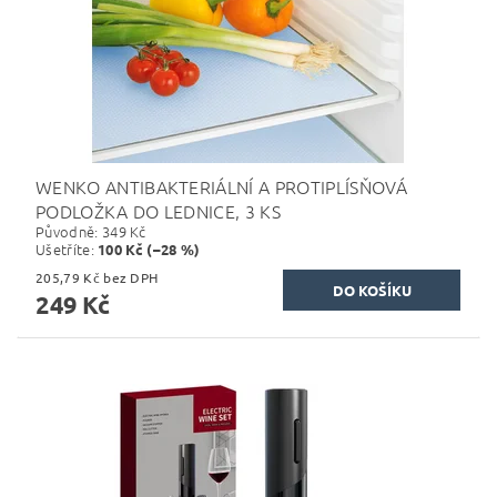
WENKO ANTIBAKTERIÁLNÍ A PROTIPLÍSŇOVÁ
PODLOŽKA DO LEDNICE, 3 KS
Původně:
349 Kč
Ušetříte
:
100 Kč (–28 %)
205,79 Kč bez DPH
249 Kč