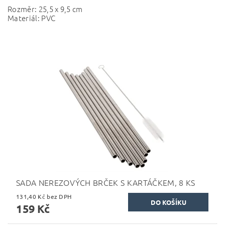
Rozměr: 25,5 x 9,5 cm
Materiál: PVC
SADA NEREZOVÝCH BRČEK S KARTÁČKEM, 8 KS
131,40 Kč bez DPH
159 Kč