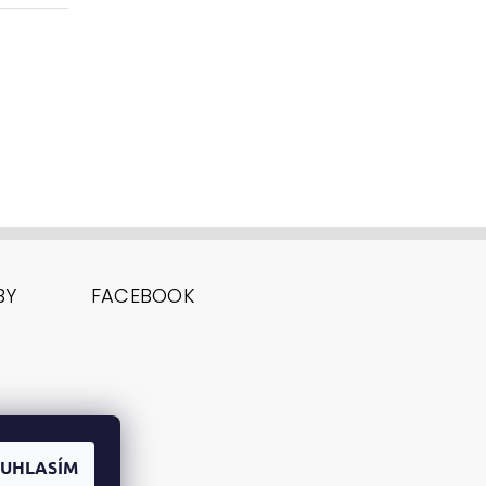
BY
FACEBOOK
UHLASÍM