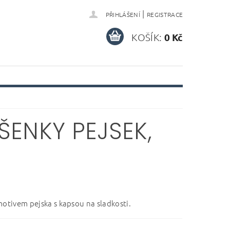
|
PŘIHLÁŠENÍ
REGISTRACE
KOŠÍK:
0 Kč
ŠENKY PEJSEK,
motivem pejska s kapsou na sladkosti.