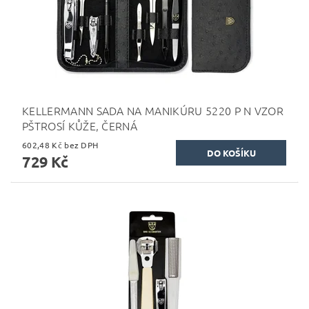
KELLERMANN SADA NA MANIKÚRU 5220 P N VZOR
PŠTROSÍ KŮŽE, ČERNÁ
602,48 Kč bez DPH
729 Kč