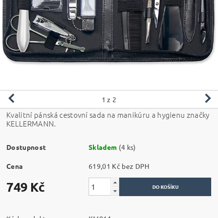
1
z 2
Kvalitní pánská cestovní sada na manikúru a hygienu značky
KELLERMANN.
Dostupnost
Skladem
(4 ks)
Cena
619,01 Kč bez DPH
749 Kč