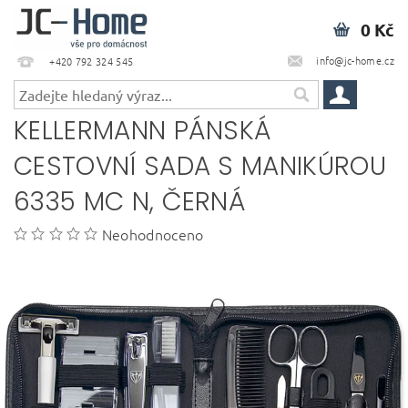
0 Kč
info@jc-home.cz
+420 792 324 545
KELLERMANN PÁNSKÁ
CESTOVNÍ SADA S MANIKÚROU
6335 MC N, ČERNÁ
Neohodnoceno