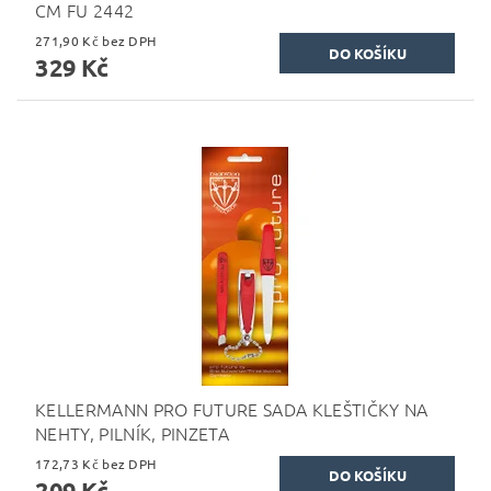
CM FU 2442
271,90 Kč bez DPH
329 Kč
KELLERMANN PRO FUTURE SADA KLEŠTIČKY NA
NEHTY, PILNÍK, PINZETA
172,73 Kč bez DPH
209 Kč