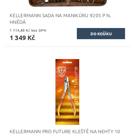
KELLERMANN SADA NA MANIKÚRU 9205 P N,
HNĚDÁ
1 114,88 Kč bez DPH
1 349 Kč
KELLERMANN PRO FUTURE KLEŠTĚ NA NEHTY 10