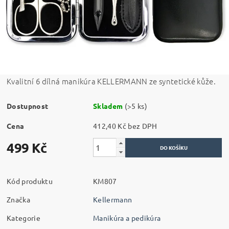
Kvalitní 6 dílná manikúra KELLERMANN ze syntetické kůže.
Dostupnost
Skladem
(>5 ks)
Cena
412,40 Kč bez DPH
499 Kč
Kód produktu
KM807
Značka
Kellermann
Kategorie
Manikúra a pedikúra