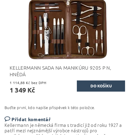
KELLERMANN SADA NA MANIKÚRU 9205 P N,
HNĚDÁ
1 114,88 Kč bez DPH
1 349 Kč
Buďte první, kdo napíše příspěvek k této položce.
Přidat komentář
Kellermann je německá firma s tradicí již od roku 1927 a
patří mezi nejznámější výrobce nástrojů pro