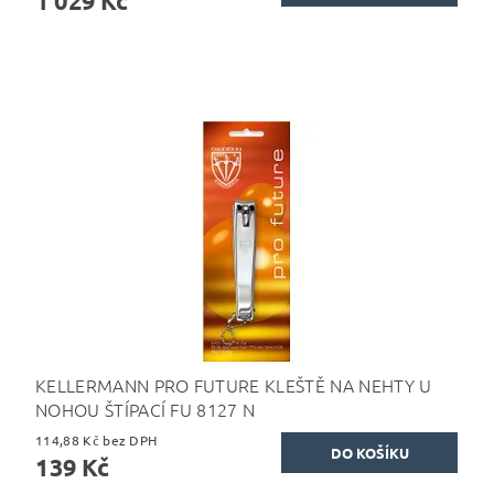
1 029 Kč
KELLERMANN PRO FUTURE KLEŠTĚ NA NEHTY U
NOHOU ŠTÍPACÍ FU 8127 N
114,88 Kč bez DPH
139 Kč