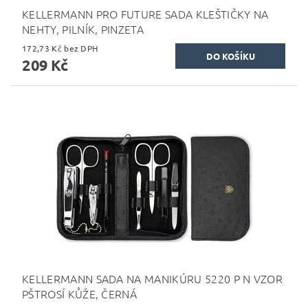
KELLERMANN PRO FUTURE SADA KLEŠTIČKY NA
NEHTY, PILNÍK, PINZETA
172,73 Kč bez DPH
209 Kč
KELLERMANN SADA NA MANIKÚRU 5220 P N VZOR
PŠTROSÍ KŮŽE, ČERNÁ