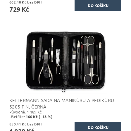
602,48 Kč bez DPH
729 Kč
KELLERMANN SADA NA MANIKÚRU A PEDIKÚRU
5205 P N, ČERNÁ
Původně:
1 189 Kč
Ušetříte
:
160 Kč (–13 %)
850,41 Kč bez DPH