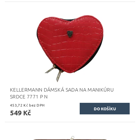
KELLERMANN DÁMSKÁ SADA NA MANIKÚRU
SRDCE 7771 P N
453,72 Kč bez DPH
549 Kč