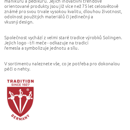
manikúru a pedikúru. Jejich inovativní trendově
orientované produkty jsou již více než 75 let celosvětově
známé pro svou trvale vysokou kvalitu, dlouhou životnost,
odolnost použitých materiálů či jedinečný a
vkusný design.
Společnost vychází z velmi staré tradice výrobků Solingen.
Jejich logo - tři meče - odkazuje na tradici
řemesla a symbolizuje jednotu a sílu.
V sortimentu naleznete vše, co je potřeba pro dokonalou
péči o nehty.