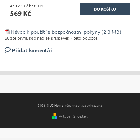
470,25 Kč bez DPH
569 Kč
Návod k použití a bezpečnostní pokyny (2.8 MB)
Buďte první, kdo napíše příspěvek k této položce.
Přidat komentář
2026 ©
JC-Home
, všechna práva vyhrazena
Vytvořil Shoptet