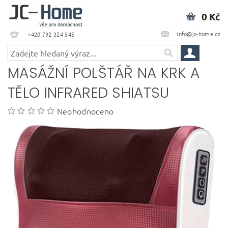
0 Kč
info@jc-home.cz
+420 792 324 545
MASÁŽNÍ POLŠTÁŘ NA KRK A
TĚLO INFRARED SHIATSU
Neohodnoceno