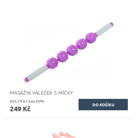
MASÁŽNÍ VÁLEČEK S MÍČKY
205,79 Kč bez DPH
249 Kč