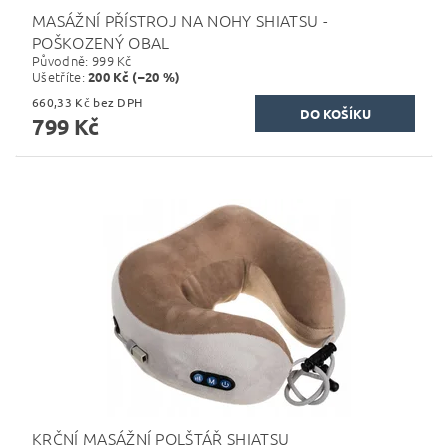
MASÁŽNÍ PŘÍSTROJ NA NOHY SHIATSU -
POŠKOZENÝ OBAL
Původně:
999 Kč
Ušetříte
:
200 Kč (–20 %)
660,33 Kč bez DPH
799 Kč
KRČNÍ MASÁŽNÍ POLŠTÁŘ SHIATSU