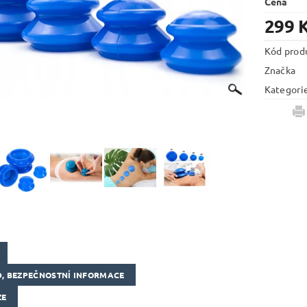
Cena
299 
Kód prod
Značka
Kategori
, BEZPEČNOSTNÍ INFORMACE
ZE