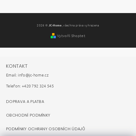
2026 ©
JC-Home
, všechna práva vyhrazena
Vytvořil Shoptet
KONTAKT
Email: info@jc-home.cz
Telefon: +420 792 324 545
DOPRAVA A PLATBA
OBCHODNÍ PODMÍNKY
PODMÍNKY OCHRANY OSOBNÍCH ÚDAJŮ