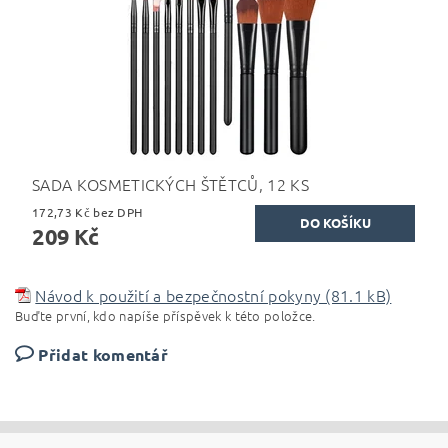
SADA KOSMETICKÝCH ŠTĚTCŮ, 12 KS
172,73 Kč bez DPH
209 Kč
Návod k použití a bezpečnostní pokyny (81.1 kB)
Buďte první, kdo napíše příspěvek k této položce.
Přidat komentář