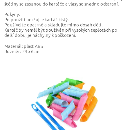
štětiny se zasunou do kartáče a vlasy se snadno odstraní.
Pokyny:
Po použití udržujte kartáč čistý.
Používejte opatrně a skladujte mimo dosah dětí.
Kartáč by neměl být používán při vysokých teplotách po
delší dobu, je náchylný k poškození.
Materiál: plast ABS
Rozměr: 24 x 6cm