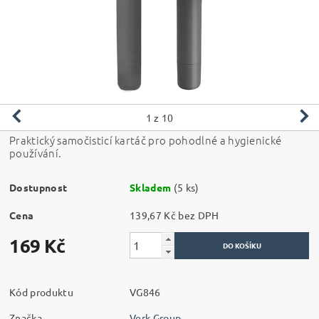
1
z 10
Praktický samočisticí kartáč pro pohodlné a hygienické
používání.
Dostupnost
Skladem
(5 ks)
Cena
139,67 Kč bez DPH
169 Kč
Kód produktu
VG846
Značka
Verk Group