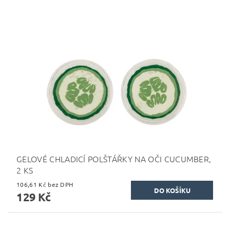
GELOVÉ CHLADICÍ POLŠTÁŘKY NA OČI CUCUMBER,
2 KS
106,61 Kč bez DPH
129 Kč