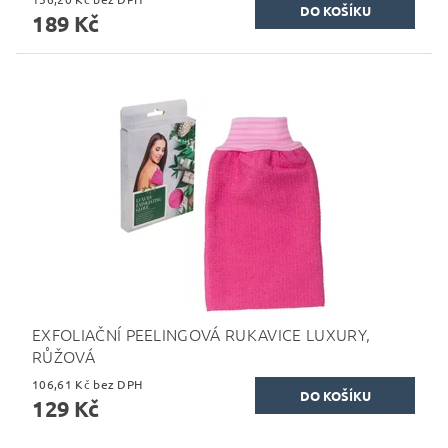
189 Kč
EXFOLIAČNÍ PEELINGOVÁ RUKAVICE LUXURY,
RŮŽOVÁ
106,61 Kč bez DPH
129 Kč