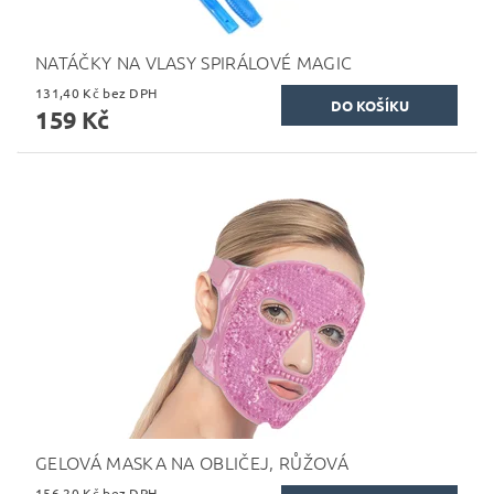
NATÁČKY NA VLASY SPIRÁLOVÉ MAGIC
131,40 Kč bez DPH
159 Kč
GELOVÁ MASKA NA OBLIČEJ, RŮŽOVÁ
156,20 Kč bez DPH