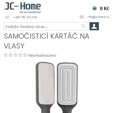
0 Kč
info@jc-home.cz
+420 792 324 545
SAMOČISTICÍ KARTÁČ NA
VLASY
Neohodnoceno