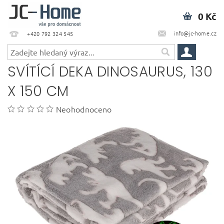
0 Kč
info@jc-home.cz
+420 792 324 545
SVÍTÍCÍ DEKA DINOSAURUS, 130
X 150 CM
Neohodnoceno