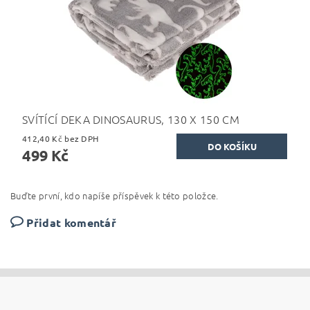
SVÍTÍCÍ DEKA DINOSAURUS, 130 X 150 CM
412,40 Kč bez DPH
499 Kč
Buďte první, kdo napíše příspěvek k této položce.
Přidat komentář