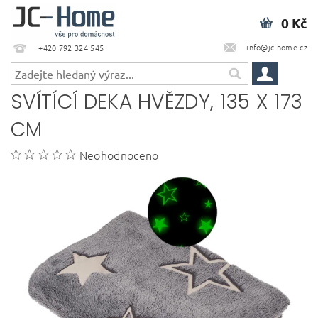
0 Kč
info@jc-home.cz
+420 792 324 545
SVÍTÍCÍ DEKA HVĚZDY, 135 X 173
CM
Neohodnoceno