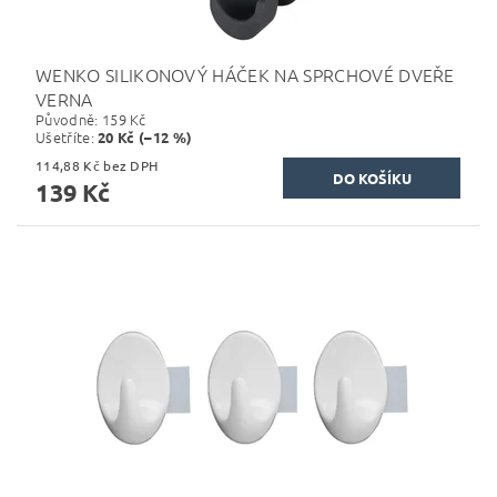
WENKO SILIKONOVÝ HÁČEK NA SPRCHOVÉ DVEŘE
VERNA
Původně:
159 Kč
Ušetříte
:
20 Kč (–12 %)
114,88 Kč bez DPH
139 Kč