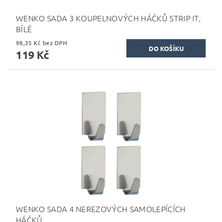
WENKO SADA 3 KOUPELNOVÝCH HÁČKŮ STRIP IT,
BÍLÉ
98,35 Kč bez DPH
119 Kč
WENKO SADA 4 NEREZOVÝCH SAMOLEPÍCÍCH
HÁČKŮ