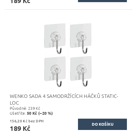
189 Kč
WENKO SADA 4 SAMODRŽÍCÍCH HÁČKŮ STATIC-
LOC
Původně:
239 Kč
Ušetříte
:
50 Kč (–20 %)
156,20 Kč bez DPH
189 Kč