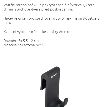
Vnitřní strana háčku je pokryta speciální vrstvou, která
chrání sprchové dveře před poškrábáním.
Háček je určen pro sprchové kouty o maximální tloušťce 8
mm.
Kvalitní výrobek německé značky Wenko.
Rozměr: 7x 5,5 x 2 cm
Materiál: nerezová ocel