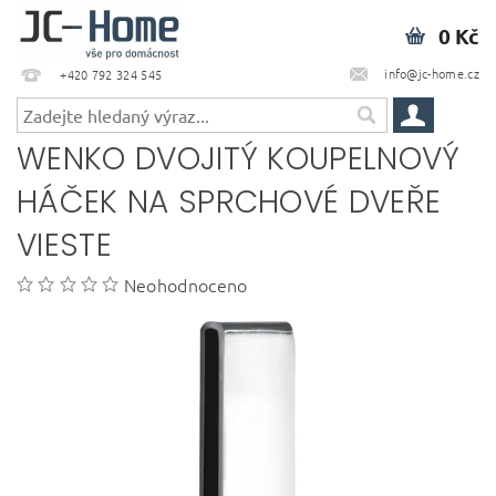
0 Kč
info@jc-home.cz
+420 792 324 545
WENKO DVOJITÝ KOUPELNOVÝ
HÁČEK NA SPRCHOVÉ DVEŘE
VIESTE
Neohodnoceno