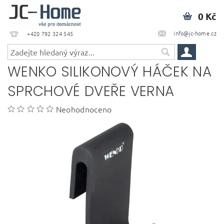
0 Kč
info@jc-home.cz
+420 792 324 545
WENKO SILIKONOVÝ HÁČEK NA
SPRCHOVÉ DVEŘE VERNA
Neohodnoceno