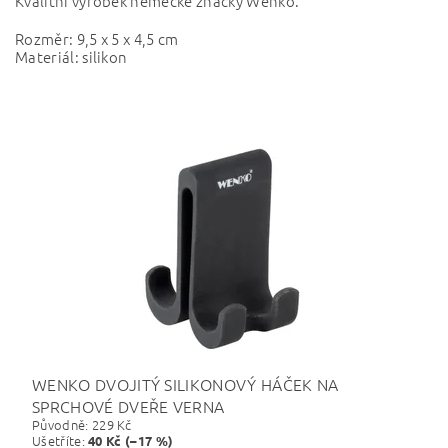
Kvalitní výrobek německé značky Wenko.
Rozměr: 9,5 x 5 x 4,5 cm
Materiál: silikon
WENKO DVOJITÝ SILIKONOVÝ HÁČEK NA
SPRCHOVÉ DVEŘE VERNA
Původně:
229 Kč
Ušetříte
:
40 Kč (–17 %)