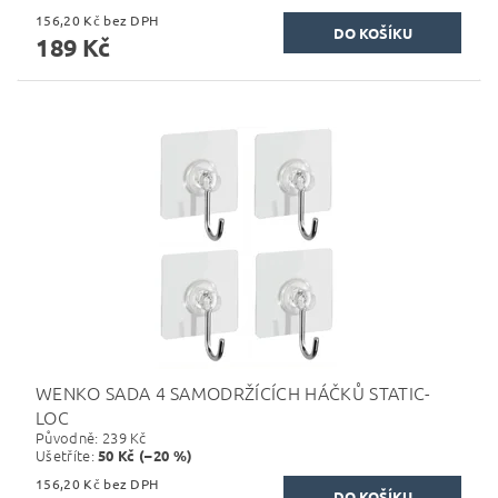
156,20 Kč bez DPH
189 Kč
WENKO SADA 4 SAMODRŽÍCÍCH HÁČKŮ STATIC-
LOC
Původně:
239 Kč
Ušetříte
:
50 Kč (–20 %)
156,20 Kč bez DPH