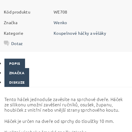
Kód produktu
WE708
Značka
Wenko
Kategorie
Koupelnové háčky a věšáky
Dotaz
POPIS
ZNAČKA
DISKUZE
Tento háček jednoduše zavěsíte na sprchové dveře. Háček
ze silikonu umožní zavěšení ručníků, osušek, županu,
houbiček z vnitřní nebo vnější strany sprchového koutu.
Háček je určen na dveře od sprchy do tloušťky 10 mm.