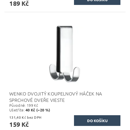
189 Kč
WENKO DVOJITÝ KOUPELNOVÝ HÁČEK NA
SPRCHOVÉ DVEŘE VIESTE
Původně:
199 Kč
Ušetříte
:
40 Kč (–20 %)
131,40 Kč bez DPH
159 Kč