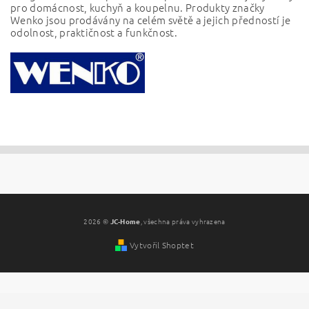
pro domácnost, kuchyň a koupelnu.
Produkty značky
Wenko jsou prodávány na celém světě a jejich předností je
odolnost, praktičnost a funkčnost.
2026 ©
JC-Home
, všechna práva vyhrazena
Vytvořil Shoptet