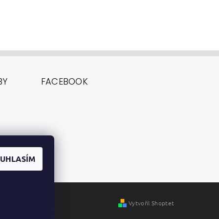
BY
FACEBOOK
UHLASÍM
Vytvořil Shoptet